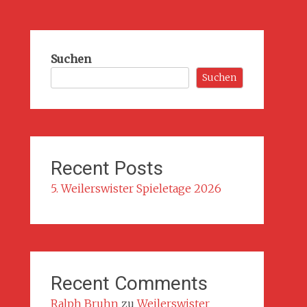
Suchen
Suchen
Recent Posts
5. Weilerswister Spieletage 2026
Recent Comments
Ralph Bruhn
zu
Weilerswister